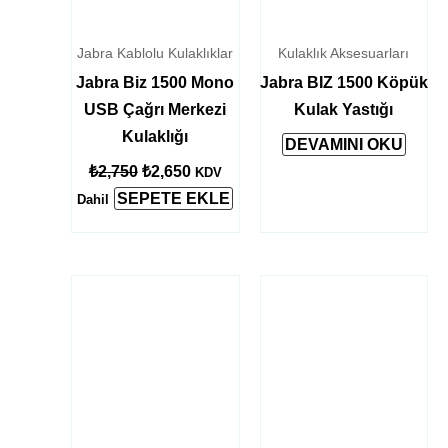
Jabra Kablolu Kulaklıklar
Kulaklık Aksesuarları
Jabra Biz 1500 Mono
Jabra BIZ 1500 Köpük
USB Çağrı Merkezi
Kulak Yastığı
Kulaklığı
DEVAMINI OKU
₺
2,750
₺
2,650
KDV
SEPETE EKLE
Dahil