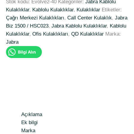
Stok kodu:
Evolve2-40
Kategoriler:
Jabra Kablolu
Kulaklıklar
,
Kablolu Kulaklıklar
,
Kulaklıklar
Etiketler:
Çağrı Merkezi Kulaklıkları
,
Call Center Kulaklık
,
Jabra
Biz 1500 / HSC023
,
Jabra Kablolu Kulaklıklar
,
Kablolu
Kulaklıklar
,
Ofis Kulaklıkları
,
QD Kulaklıklar
Marka:
Jabra
Bilgi Alın
Açıklama
Ek bilgi
Marka