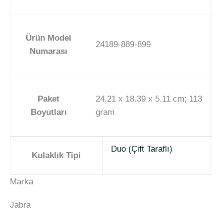
Ürün Model
‎24189-889-899
Numarası
Paket
‎24.21 x 18.39 x 5.11 cm; 113
Boyutları
gram
Duo (Çift Taraflı)
Kulaklık Tipi
Marka
Jabra