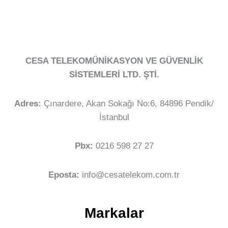
CESA TELEKOMÜNİKASYON VE GÜVENLİK
SİSTEMLERİ LTD. ŞTİ.
Adres:
Çınardere, Akan Sokağı No:6, 84896 Pendik/
İstanbul
Pbx:
0216 598 27 27
Eposta:
info@cesatelekom.com.tr
Markalar