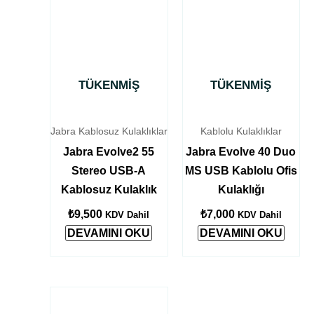
TÜKENMIŞ
TÜKENMIŞ
Jabra Kablosuz Kulaklıklar
Kablolu Kulaklıklar
Jabra Evolve2 55
Jabra Evolve 40 Duo
Stereo USB-A
MS USB Kablolu Ofis
Kablosuz Kulaklık
Kulaklığı
₺
9,500
₺
7,000
KDV Dahil
KDV Dahil
DEVAMINI OKU
DEVAMINI OKU