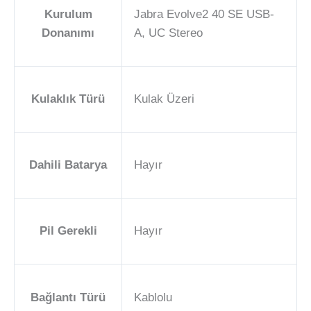
Kurulum
‎Jabra Evolve2 40 SE USB-
Donanımı
A, UC Stereo
Kulaklık Türü
‎Kulak Üzeri
Dahili Batarya
‎Hayır
Pil Gerekli
‎Hayır
Bağlantı Türü
‎Kablolu