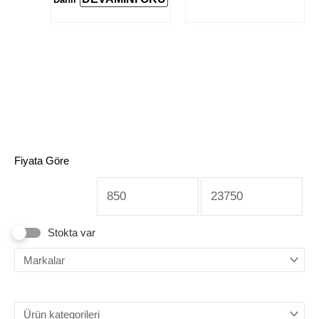
Fiyata Göre
Stokta var