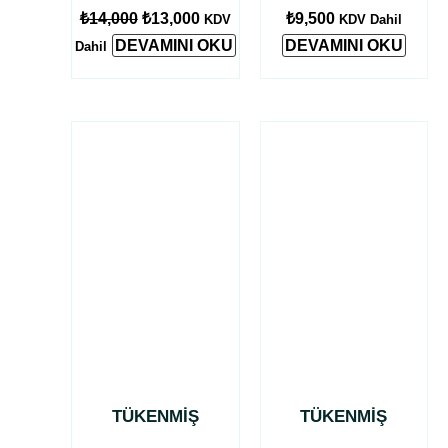
₺
14,000
₺
13,000
₺
9,500
KDV
KDV Dahil
DEVAMINI OKU
DEVAMINI OKU
Dahil
TÜKENMIŞ
TÜKENMIŞ