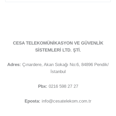
CESA TELEKOMÜNİKASYON VE GÜVENLİK
SİSTEMLERİ LTD. ŞTİ.
Adres:
Çınardere, Akan Sokağı No:6, 84896 Pendik/
İstanbul
Pbx:
0216 598 27 27
Eposta:
info@cesatelekom.com.tr